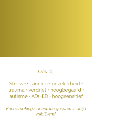
Ook bij:
Stress • spanning • onzekerheid •
trauma • verdriet • hoogbegaafd •
autisme • AD(H)D • hoogsensitief
Kennismaking/ oriëntatie gesprek is altijd
vrijblijvend