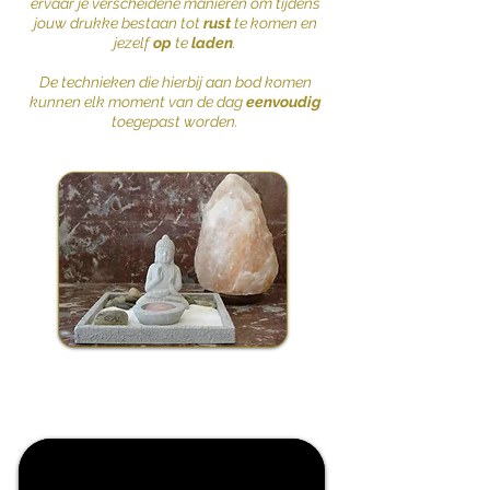
ervaar je verscheidene manieren om tijdens
jouw drukke bestaan tot
rust
te komen en
jezelf
op
te
laden
.
De technieken die hierbij aan bod komen
kunnen elk moment van de dag
eenvoudig
toegepast worden.