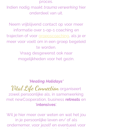
proces.
Indien nodig maakt
trauma verwerking
hier
onderdeel van uit.
Neem vrijblijvend contact op voor meer
informatie over 1-op-1 coaching en
trajecten of voor
groepscoaching
, als je er
meer voor voelt om in een groep begeleid
te worden.
Vraag desgewenst ook naar
mogelijkheden voor het gezin.
'Healing Holidays'
Vital Life Connection
organiseert
zowel persoonlijke als, in samenwerking
met
newCooperation,
business
retreats
en
'
intensives
'.
Wil je hier meer over weten en wat het jou
in je persoonlijke leven en/ of als
ondernemer, voor jezelf en eventueel voor