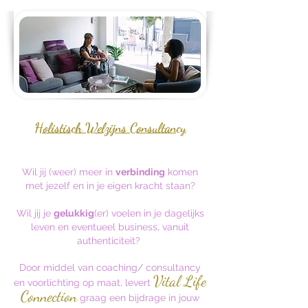
Holistisch Welzijns Consultancy
Wil jij (weer) meer in
verbinding
komen
met jezelf en in je eigen kracht staan?
Wil jij je
gelukkig
(er) voelen in je dagelijks
leven en eventueel business, vanuit
authenticiteit?
Door middel van coaching/ consultancy
Vital Life
en voorlichting op maat, levert
Connection
graag een bijdrage in jouw