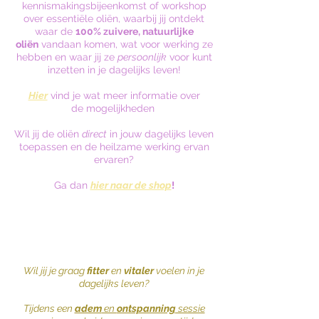
kennismakingsbijeenkomst of workshop
over essentiële oliën, waarbij jij ontdekt
waar de
100% zuivere, natuurlijke
oliën
vandaan komen, wat voor werking ze
hebben en waar jij ze
persoonlijk
voor kunt
inzetten in je dagelijks leven!
Hier
vind je wat meer informatie over
de
mogelijkheden
Wil jij de oliën
direct
in jouw dagelijks leven
toepassen en de heilzame werking ervan
ervaren?
Ga dan
hier naar de shop
!
W
il jij je graag
fitter
en
vitaler
voelen in je
dagelijks leven?
Tijdens een
adem
en
ontspanning
sessie