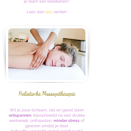
je team kan betekenen?
Lees dan
hier
verder!
Holistische Massagetherapie
Wil je jouw lichaam, ziel en geest laten
ontspannen
, bijvoorbeeld na een drukke
werkweek, onthaasten,
minder stress
of
gewoon omdat je daar