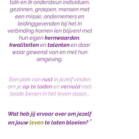
tolk en ik ondersteun individuen,
gezinnen, groepen, mensen met
een missie, ondernemers en
leidinggevenden bij het in
verbinding komen (en blijven) met
hun eigen
kernwaarden
,
kwaliteiten
en
talenten
en daar
waar gewenst
van en met hun
omgeving.
Een plek van
rust
in jezelf vinden
om je
op te laden
en
vervuld
met
beide benen in het leven staan...
Wat heb jij ervoor over om jezelf
"
en jouw
leven
te laten bloeien?